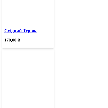
Східний Теріяк
170,00
₴