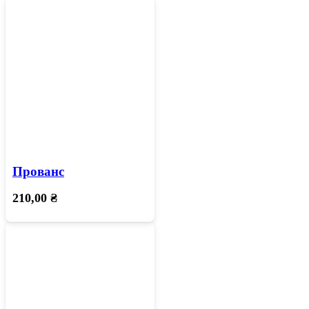
Прованс
210,00
₴