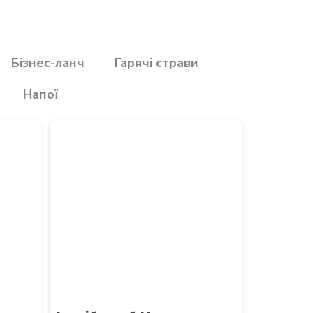
Бізнес-ланч
Гарячі страви
Напої