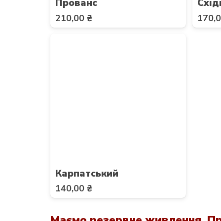
Прованс
Схід
210,00
₴
170,
Карпатський
140,00
₴
Маємо резервне живлення. Пр