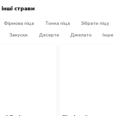
інші страви
Фірмова піца
Тонка піца
Зібрати піцу
Закуски
Десерти
Джелато
Інше