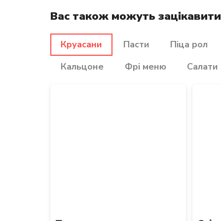
Вас також можуть зацікавити 
Круасани
Пасти
Піца рол
Кальцоне
Фрі меню
Салати