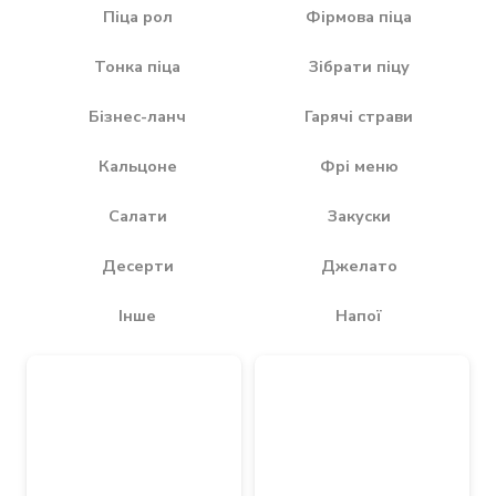
Піца рол
Фірмова піца
Тонка піца
Зібрати піцу
Бізнес-ланч
Гарячі страви
Кальцоне
Фрі меню
Салати
Закуски
Десерти
Джелато
Інше
Напої