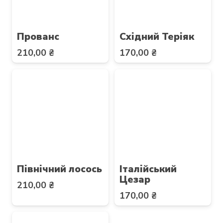
Прованс
Східний Теріяк
210,00
₴
170,00
₴
Північний лосось
Італійський
Цезар
210,00
₴
170,00
₴