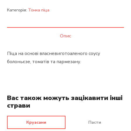
Категорія:
Тонка піца
Опис
Піца на основі власневиготоаленого соусу
болоньєзе, томатів та пармезану.
Вас також можуть зацікавити інші
страви
Круасани
Пасти