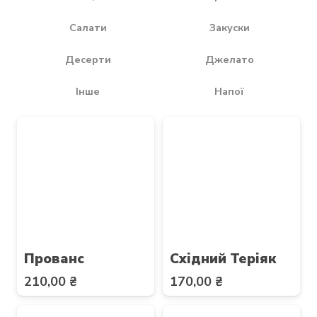
Салати
Закуски
Десерти
Джелато
Інше
Напої
Прованс
Східний Теріяк
210,00
₴
170,00
₴