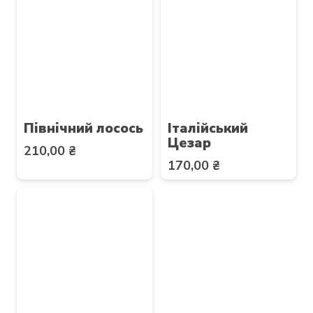
Північний лосось
Італійський
Цезар
210,00
₴
170,00
₴